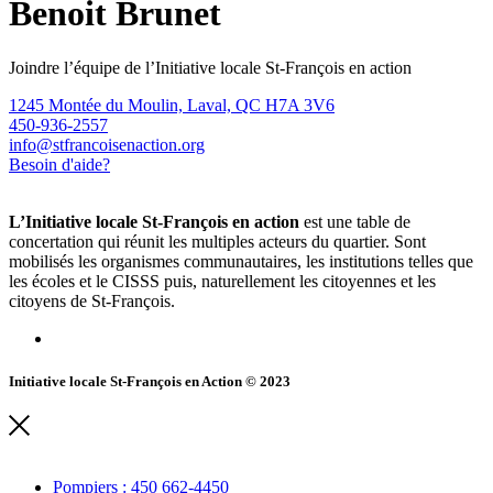
Benoit Brunet
Joindre l’équipe de l’Initiative locale St-François en action
1245 Montée du Moulin, Laval, QC H7A 3V6
450-936-2557
info@stfrancoisenaction.org
Besoin d'aide?
L’Initiative locale St-François en action
est une table de
concertation qui réunit les multiples acteurs du quartier. Sont
mobilisés les organismes communautaires, les institutions telles que
les écoles et le CISSS puis, naturellement les citoyennes et les
citoyens de St-François.
Initiative locale St-François en Action © 2023
Pompiers : 450 662-4450