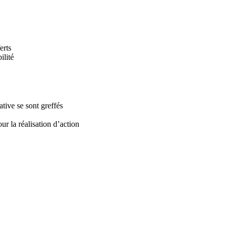
erts
ilité
tive se sont greffés
ur la réalisation d’action