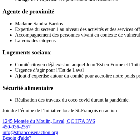
Agente de proximité
Madame Sandra Barrios
Expertise du secteur 1 au niveau des activités et des services off
Accompagnement des personnes vivant en contexte de vulnérab
La voix des citoyens
Logements sociaux
Comité citoyen déjà existant auquel Jeun’Est en Forme et l’Initia
Urgence d’agir pour l’Est de Laval
Ajout d’expertise autour du comité pour accroitre notre poids po
Sécurité alimentaire
Réalisation des travaux du coco covid durant la pandémie.
Joindre l’équipe de l’Initiative locale St-François en action
1245 Montée du Moulin, Laval, QC H7A 3V6
450-936-2557
info@stfrancoisenaction.org
Besoin d'aide?