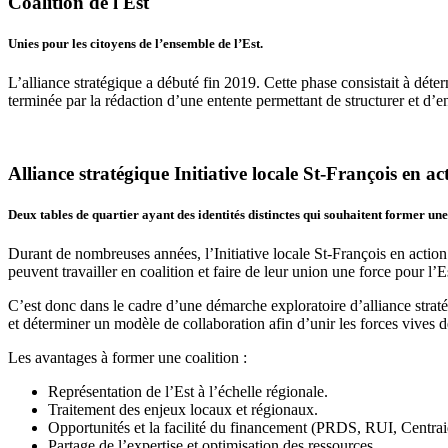
Coalition
de l'Est
Unies pour les citoyens de l’ensemble de l’Est.
L’alliance stratégique a débuté fin 2019. Cette phase consistait à déte
terminée par la rédaction d’une entente permettant de structurer et d’en
Alliance stratégique Initiative locale St-François en a
Deux tables de quartier ayant des identités distinctes qui souhaitent former une
Durant de nombreuses années, l’Initiative locale St-François en action
peuvent travailler en coalition et faire de leur union une force pour l’
C’est donc dans le cadre d’une démarche exploratoire d’alliance stratég
et déterminer un modèle de collaboration afin d’unir les forces vives d
Les avantages à former une coalition :
Représentation de l’Est à l’échelle régionale.
Traitement des enjeux locaux et régionaux.
Opportunités et la facilité du financement (PRDS, RUI, Centrai
Partage de l’expertise et optimisation des ressources.