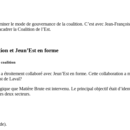
rminer le mode de gouvernance de la coalition. C’est avec Jean-François 
cadrer la Coalition de l’Est.
ction et Jeun’Est en forme
 coalition
 a étroitement collaboré avec Jeun’Est en forme. Cette collaboration a 
Est de Laval?
ique que Matière Brute est intervenu. Le principal objectif était d’ident
es deux secteurs.
de).