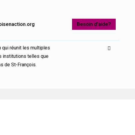
oisenaction.org
Besoin d'aide?
 qui réunit les multiples
 institutions telles que
ns de St-François.