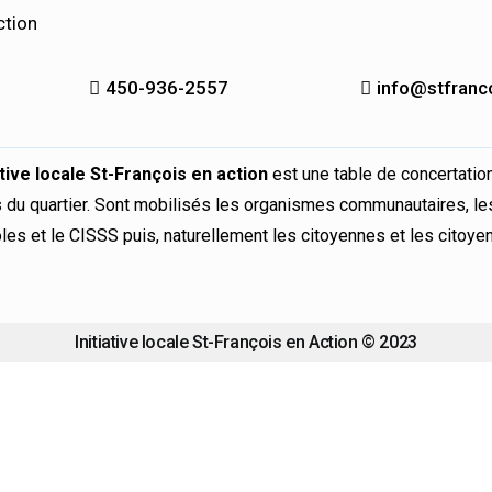
ction
450-936-2557
info@stfranc
iative locale St-François en action
est une table de concertation
 du quartier. Sont mobilisés les organismes communautaires, les
les et le CISSS puis, naturellement les citoyennes et les citoye
Initiative locale St-François en Action © 2023