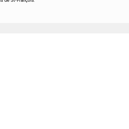
ns de St-François.