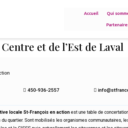
Accueil
Qui somm
Partenaire
Centre et de l’Est de Laval
ction
450-936-2557
info@stfranc
iative locale St-François en action
est une table de concertation
 du quartier. Sont mobilisés les organismes communautaires, les