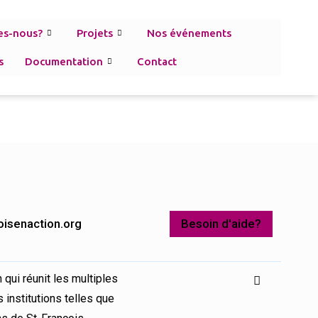
es-nous?
Projets
Nos événements
s
Documentation
Contact
oisenaction.org
Besoin d'aide?
 qui réunit les multiples
 institutions telles que