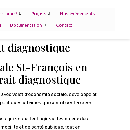
es-nous?
Projets
Nos événements
s
Documentation
Contact
ait diagnostique
ocale St-François en
rait diagnostique
 avec volet d’économie sociale, développe et
politiques urbaines qui contribuent à créer
ns qui souhaitent agir sur les enjeux des
obilité et de santé publique, tout en