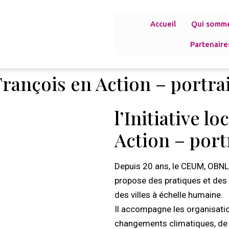
Accueil
Qui somm
Partenaire
t-François en Action – portr
l’Initiative l
Action – port
Depuis 20 ans, le CEUM, OBNL
propose des pratiques et des 
des villes à échelle humaine.
Il accompagne les organisatio
changements climatiques, de m