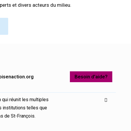
perts et divers acteurs du milieu.
oisenaction.org
Besoin d'aide?
 qui réunit les multiples
 institutions telles que
ns de St-François.