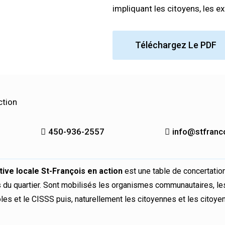
impliquant les citoyens, les ex
Téléchargez Le PDF
ction
450-936-2557
info@stfranc
iative locale St-François en action
est une table de concertation
 du quartier. Sont mobilisés les organismes communautaires, les
les et le CISSS puis, naturellement les citoyennes et les citoye